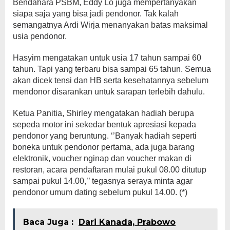
Bendahara PSBM, Eddy Lo juga mempertanyakan
siapa saja yang bisa jadi pendonor. Tak kalah
semangatnya Ardi Wirja menanyakan batas maksimal
usia pendonor.
Hasyim mengatakan untuk usia 17 tahun sampai 60
tahun. Tapi yang terbaru bisa sampai 65 tahun. Semua
akan dicek tensi dan HB serta kesehatannya sebelum
mendonor disarankan untuk sarapan terlebih dahulu.
Ketua Panitia, Shirley mengatakan hadiah berupa
sepeda motor ini sekedar bentuk apresiasi kepada
pendonor yang beruntung. ‘’Banyak hadiah seperti
boneka untuk pendonor pertama, ada juga barang
elektronik, voucher nginap dan voucher makan di
restoran, acara pendaftaran mulai pukul 08.00 ditutup
sampai pukul 14.00,’’ tegasnya seraya minta agar
pendonor umum dating sebelum pukul 14.00. (*)
Baca Juga :
Dari Kanada, Prabowo