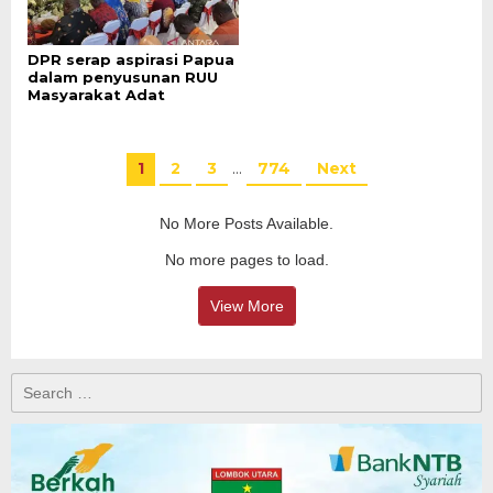
DPR serap aspirasi Papua
dalam penyusunan RUU
Masyarakat Adat
1
2
3
…
774
Next
No More Posts Available.
No more pages to load.
View More
Search
for: