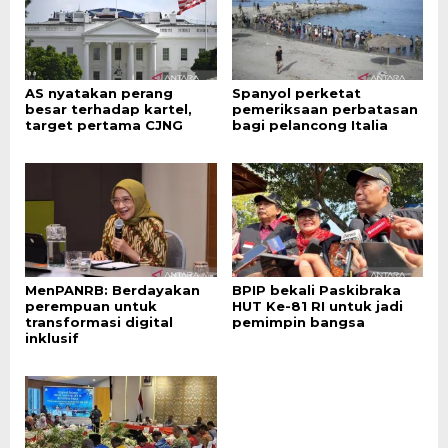
AS nyatakan perang
Spanyol perketat
besar terhadap kartel,
pemeriksaan perbatasan
target pertama CJNG
bagi pelancong Italia
MenPANRB: Berdayakan
BPIP bekali Paskibraka
perempuan untuk
HUT Ke-81 RI untuk jadi
transformasi digital
pemimpin bangsa
inklusif