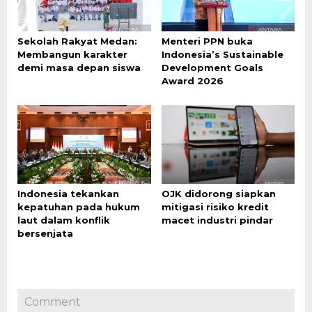
Sekolah Rakyat Medan:
Menteri PPN buka
Membangun karakter
Indonesia’s Sustainable
demi masa depan siswa
Development Goals
Award 2026
Indonesia tekankan
OJK didorong siapkan
kepatuhan pada hukum
mitigasi risiko kredit
laut dalam konflik
macet industri pindar
bersenjata
Comment