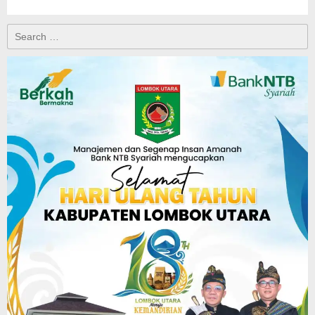
Search
for: