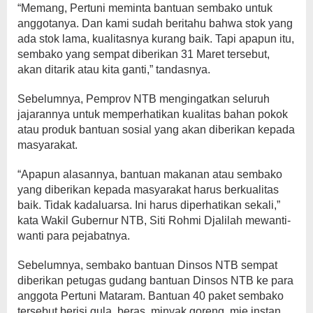
“Memang, Pertuni meminta bantuan sembako untuk
anggotanya. Dan kami sudah beritahu bahwa stok yang
ada stok lama, kualitasnya kurang baik. Tapi apapun itu,
sembako yang sempat diberikan 31 Maret tersebut,
akan ditarik atau kita ganti,” tandasnya.
Sebelumnya, Pemprov NTB mengingatkan seluruh
jajarannya untuk memperhatikan kualitas bahan pokok
atau produk bantuan sosial yang akan diberikan kepada
masyarakat.
“Apapun alasannya, bantuan makanan atau sembako
yang diberikan kepada masyarakat harus berkualitas
baik. Tidak kadaluarsa. Ini harus diperhatikan sekali,”
kata Wakil Gubernur NTB, Siti Rohmi Djalilah mewanti-
wanti para pejabatnya.
Sebelumnya, sembako bantuan Dinsos NTB sempat
diberikan petugas gudang bantuan Dinsos NTB ke para
anggota Pertuni Mataram. Bantuan 40 paket sembako
tersebut berisi gula, beras, minyak goreng, mie instan