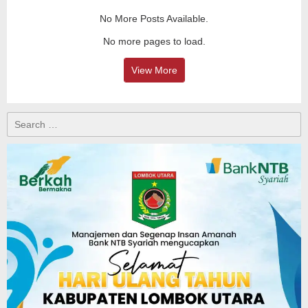
No More Posts Available.
No more pages to load.
View More
Search
for: