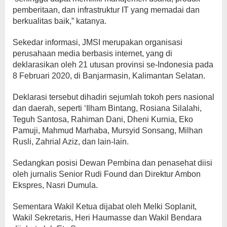
pemberitaan, dan infrastruktur IT yang memadai dan
berkualitas baik,” katanya.
Sekedar informasi, JMSI merupakan organisasi
perusahaan media berbasis internet, yang di
deklarasikan oleh 21 utusan provinsi se-Indonesia pada
8 Februari 2020, di Banjarmasin, Kalimantan Selatan.
Deklarasi tersebut dihadiri sejumlah tokoh pers nasional
dan daerah, seperti ‘Ilham Bintang, Rosiana Silalahi,
Teguh Santosa, Rahiman Dani, Dheni Kurnia, Eko
Pamuji, Mahmud Marhaba, Mursyid Sonsang, Milhan
Rusli, Zahrial Aziz, dan lain-lain.
Sedangkan posisi Dewan Pembina dan penasehat diisi
oleh jurnalis Senior Rudi Found dan Direktur Ambon
Ekspres, Nasri Dumula.
Sementara Wakil Ketua dijabat oleh Melki Soplanit,
Wakil Sekretaris, Heri Haumasse dan Wakil Bendara