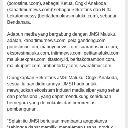
(porostimur.com), sebagai Ketua, Ongki Anakoda
(kabartimurnews.com)’ sebagai Sekretaris dan Ritta
Lekatompessy (beritademokrasimaluku.com), sebagai
Bendahara.
Adapun media yang bergabung dengan JMSI Maluku,
adalah, kabartimurnews.com, pela gandong.com,
porostimur.com, marinyonews.com, suaranusaina.com,
ekspresimaluku.com, intimnews.com, pelitamaluku.com,
malukuexpres.com, titastory.id, beritakotaambon.com,
malukupost.com, ambontoday.com, swaratimur.com.
Diungkapkan Sekretaris JMSI Maluku, Ongki Anakoda,
sesuai tujuan didirikannya, JMSI hadir untuk
mewujudkan ekosistem industri media siber yang sehat
dan profesional, yang dapat mendukung kehidupan
bernegara yang demokratis dan berorientasi
pembangunan.
“Selain itu JMSI bertujuan membantu anggotanya
‘sehingga dapat memiliki manajemen usaha, produk