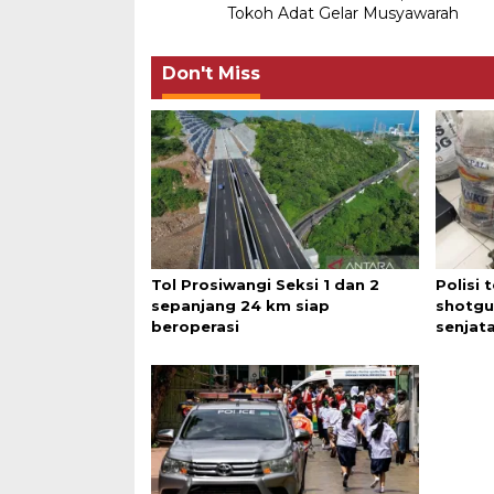
navigation
Tokoh Adat Gelar Musyawarah
Don't Miss
Tol Prosiwangi Seksi 1 dan 2
Polisi
sepanjang 24 km siap
shotgu
beroperasi
senjata