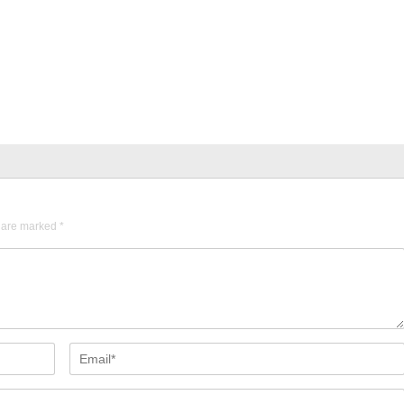
s are marked
*