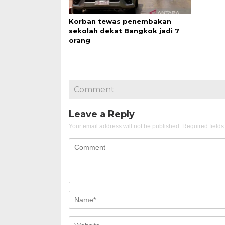
Korban tewas penembakan
sekolah dekat Bangkok jadi 7
orang
Comment
Leave a Reply
Your email address will not be published.
Required field