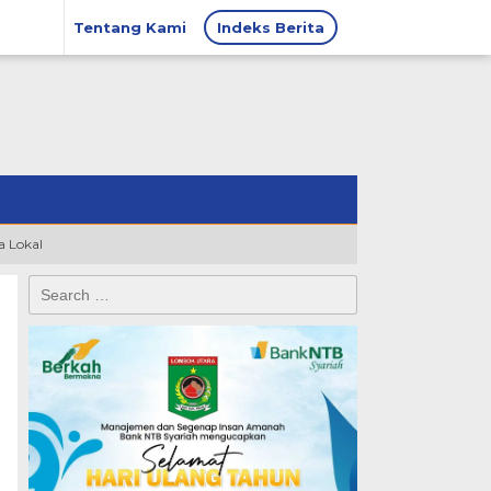
Tentang Kami
Indeks Berita
 Lokal
Search
for: