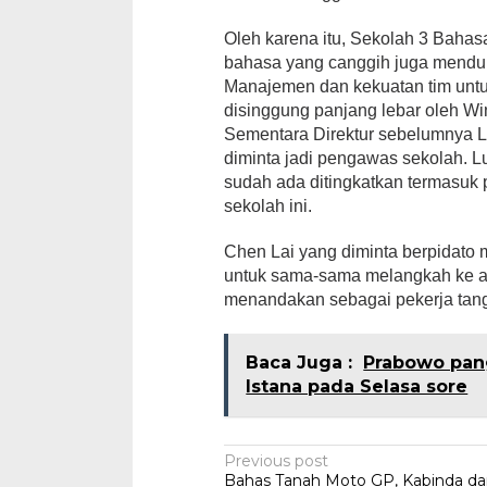
Oleh karena itu, Sekolah 3 Bahas
bahasa yang canggih juga menduk
Manajemen dan kekuatan tim unt
disinggung panjang lebar oleh Wi
Sementara Direktur sebelumnya Lu
diminta jadi pengawas sekolah. L
sudah ada ditingkatkan termasuk
sekolah ini.
Chen Lai yang diminta berpidato
untuk sama-sama melangkah ke ar
menandakan sebagai pekerja tang
Baca Juga :
Prabowo pang
Istana pada Selasa sore
Post
Previous post
Bahas Tanah Moto GP, Kabinda d