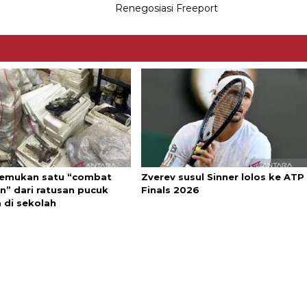
Renegosiasi Freeport
 temukan satu “combat
Zverev susul Sinner lolos ke ATP
n” dari ratusan pucuk
Finals 2026
 di sekolah