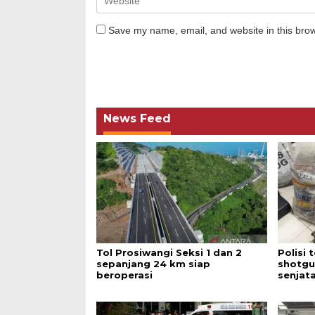
Save my name, email, and website in this brow
News Feed
Tol Prosiwangi Seksi 1 dan 2
Polisi
sepanjang 24 km siap
shotgu
beroperasi
senjata