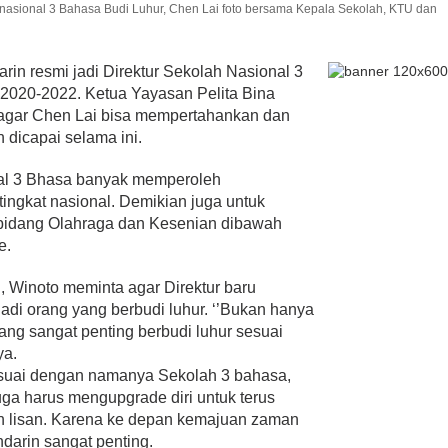
 nasional 3 Bahasa Budi Luhur, Chen Lai foto bersama Kepala Sekolah, KTU dan
rin resmi jadi Direktur Sekolah Nasional 3
 2020-2022. Ketua Yayasan Pelita Bina
agar Chen Lai bisa mempertahankan dan
 dicapai selama ini.
nal 3 Bhasa banyak memperoleh
tingkat nasional. Demikian juga untuk
 bidang Olahraga dan Kesenian dibawah
e.
 Winoto meminta agar Direktur baru
di orang yang berbudi luhur. ‘’Bukan hanya
ang sangat penting berbudi luhur sesuai
ya.
suai dengan namanya Sekolah 3 bahasa,
uga harus mengupgrade diri untuk terus
an lisan. Karena ke depan kemajuan zaman
arin sangat penting.