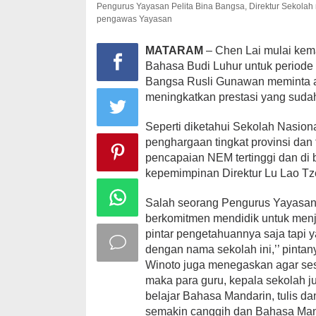
Pengurus Yayasan Pelita Bina Bangsa, Direktur Sekolah
pengawas Yayasan
MATARAM
– Chen Lai mulai kema
Bahasa Budi Luhur untuk periode
Bangsa Rusli Gunawan meminta 
meningkatkan prestasi yang sudah
Seperti diketahui Sekolah Nasio
penghargaan tingkat provinsi dan 
pencapaian NEM tertinggi dan di
kepemimpinan Direktur Lu Lao Tz
Salah seorang Pengurus Yayasan,
berkomitmen mendidik untuk menja
pintar pengetahuannya saja tapi y
dengan nama sekolah ini,’’ pintan
Winoto juga menegaskan agar se
maka para guru, kepala sekolah j
belajar Bahasa Mandarin, tulis d
semakin canggih dan Bahasa Mand