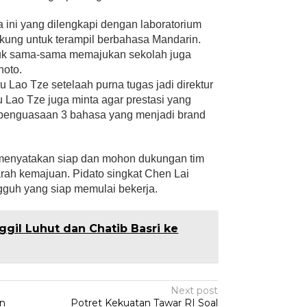
a ini yang dilengkapi dengan laboratorium
ung untuk terampil berbahasa Mandarin.
uk sama-sama memajukan sekolah juga
noto.
 Lao Tze setelaah purna tugas jadi direktur
u Lao Tze juga minta agar prestasi yang
 penguasaan 3 bahasa yang menjadi brand
 menyatakan siap dan mohon dukungan tim
ah kemajuan. Pidato singkat Chen Lai
guh yang siap memulai bekerja.
gil Luhut dan Chatib Basri ke
Next post
an
Potret Kekuatan Tawar RI Soal