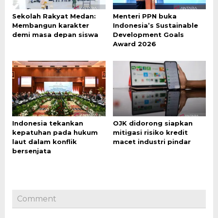
Sekolah Rakyat Medan:
Menteri PPN buka
Membangun karakter
Indonesia’s Sustainable
demi masa depan siswa
Development Goals
Award 2026
Indonesia tekankan
OJK didorong siapkan
kepatuhan pada hukum
mitigasi risiko kredit
laut dalam konflik
macet industri pindar
bersenjata
Comment