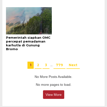
Pemerintah siapkan OMC
percepat pemadaman
karhutla di Gunung
Bromo
1
2
3
…
779
Next
No More Posts Available.
No more pages to load.
View More