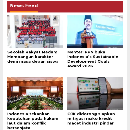
News Feed
Sekolah Rakyat Medan:
Menteri PPN buka
Membangun karakter
Indonesia’s Sustainable
demi masa depan siswa
Development Goals
Award 2026
Indonesia tekankan
OJK didorong siapkan
kepatuhan pada hukum
mitigasi risiko kredit
laut dalam konflik
macet industri pindar
bersenjata