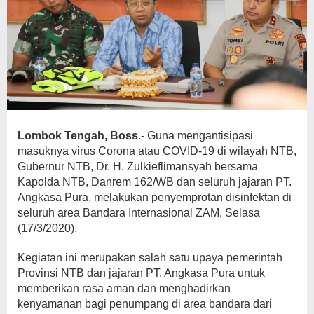
Lombok Tengah, Boss
.- Guna mengantisipasi
masuknya virus Corona atau COVID-19 di wilayah NTB,
Gubernur NTB, Dr. H. Zulkieflimansyah bersama
Kapolda NTB, Danrem 162/WB dan seluruh jajaran PT.
Angkasa Pura, melakukan penyemprotan disinfektan di
seluruh area Bandara Internasional ZAM, Selasa
(17/3/2020).
Kegiatan ini merupakan salah satu upaya pemerintah
Provinsi NTB dan jajaran PT. Angkasa Pura untuk
memberikan rasa aman dan menghadirkan
kenyamanan bagi penumpang di area bandara dari