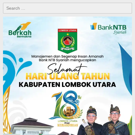
Search
for: