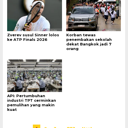
Zverev susul Sinner lolos
Korban tewas
ke ATP Finals 2026
penembakan sekolah
dekat Bangkok jadi 7
orang
API: Pertumbuhan
industri TPT cerminkan
pemulihan yang makin
kuat