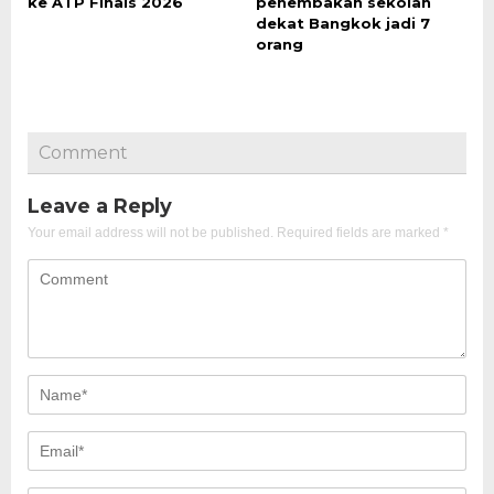
ke ATP Finals 2026
penembakan sekolah
dekat Bangkok jadi 7
orang
Comment
Leave a Reply
Your email address will not be published.
Required fields are marked
*