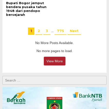
Bupati Bogor jemput
bendera pusaka tahun
1948 dari pendopo
bersejarah
1
2
3
…
775
Next
No More Posts Available.
No more pages to load.
View More
Search
for: