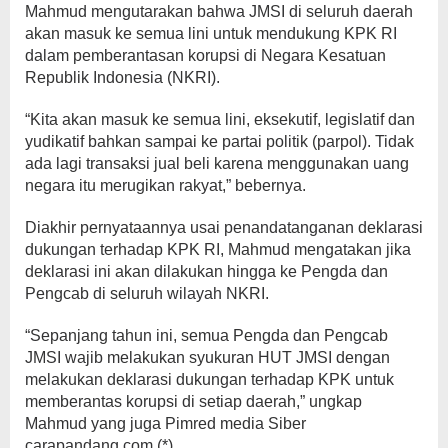
Mahmud mengutarakan bahwa JMSI di seluruh daerah
akan masuk ke semua lini untuk mendukung KPK RI
dalam pemberantasan korupsi di Negara Kesatuan
Republik Indonesia (NKRI).
“Kita akan masuk ke semua lini, eksekutif, legislatif dan
yudikatif bahkan sampai ke partai politik (parpol). Tidak
ada lagi transaksi jual beli karena menggunakan uang
negara itu merugikan rakyat,” bebernya.
Diakhir pernyataannya usai penandatanganan deklarasi
dukungan terhadap KPK RI, Mahmud mengatakan jika
deklarasi ini akan dilakukan hingga ke Pengda dan
Pengcab di seluruh wilayah NKRI.
“Sepanjang tahun ini, semua Pengda dan Pengcab
JMSI wajib melakukan syukuran HUT JMSI dengan
melakukan deklarasi dukungan terhadap KPK untuk
memberantas korupsi di setiap daerah,” ungkap
Mahmud yang juga Pimred media Siber
carapandang.com.(*)