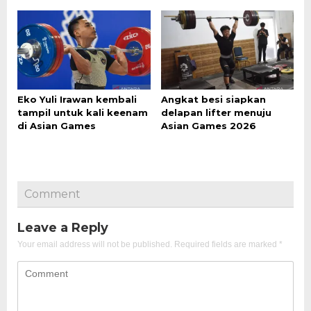
Eko Yuli Irawan kembali
Angkat besi siapkan
tampil untuk kali keenam
delapan lifter menuju
di Asian Games
Asian Games 2026
Comment
Leave a Reply
Your email address will not be published.
Required fields are marked
*