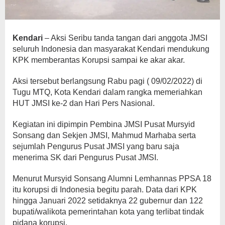
Kendari
– Aksi Seribu tanda tangan dari anggota JMSI
seluruh Indonesia dan masyarakat Kendari mendukung
KPK memberantas Korupsi sampai ke akar akar.
Aksi tersebut berlangsung Rabu pagi ( 09/02/2022) di
Tugu MTQ, Kota Kendari dalam rangka memeriahkan
HUT JMSI ke-2 dan Hari Pers Nasional.
Kegiatan ini dipimpin Pembina JMSI Pusat Mursyid
Sonsang dan Sekjen JMSI, Mahmud Marhaba serta
sejumlah Pengurus Pusat JMSI yang baru saja
menerima SK dari Pengurus Pusat JMSI.
Menurut Mursyid Sonsang Alumni Lemhannas PPSA 18
itu korupsi di Indonesia begitu parah. Data dari KPK
hingga Januari 2022 setidaknya 22 gubernur dan 122
bupati/walikota pemerintahan kota yang terlibat tindak
pidana korupsi.