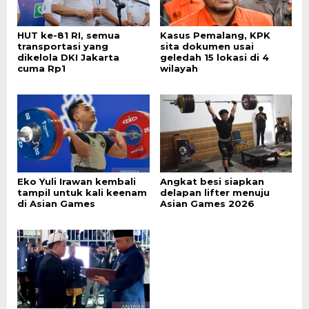
HUT ke-81 RI, semua
Kasus Pemalang, KPK
transportasi yang
sita dokumen usai
dikelola DKI Jakarta
geledah 15 lokasi di 4
cuma Rp1
wilayah
Eko Yuli Irawan kembali
Angkat besi siapkan
tampil untuk kali keenam
delapan lifter menuju
di Asian Games
Asian Games 2026