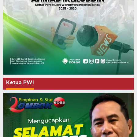
Ketua PWI