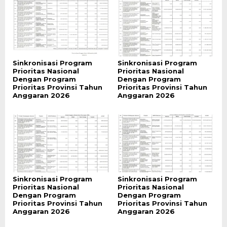
Sinkronisasi Program
Sinkronisasi Program
Prioritas Nasional
Prioritas Nasional
Dengan Program
Dengan Program
Prioritas Provinsi Tahun
Prioritas Provinsi Tahun
Anggaran 2026
Anggaran 2026
Sinkronisasi Program
Sinkronisasi Program
Prioritas Nasional
Prioritas Nasional
Dengan Program
Dengan Program
Prioritas Provinsi Tahun
Prioritas Provinsi Tahun
Anggaran 2026
Anggaran 2026