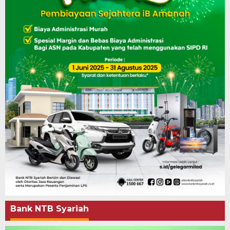
Bank NTB Syariah