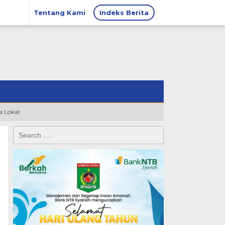
Tentang Kami
Indeks Berita
 Lokal
Search
for: