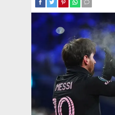
CONCACAF
Champions