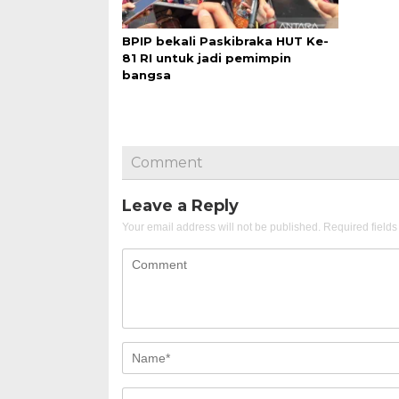
BPIP bekali Paskibraka HUT Ke-
81 RI untuk jadi pemimpin
bangsa
Comment
Leave a Reply
Your email address will not be published.
Required field