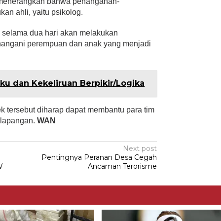
n, menerangkan bahwa penanganan-
n ahli, yaitu psikolog.
ta selama dua hari akan melakukan
nangani perempuan dan anak yang menjadi
ku dan Kekeliruan Berpikir/Logika
k tersebut diharap dapat membantu para tim
 lapangan.
WAN
Next post
Pentingnya Peranan Desa Cegah
W
Ancaman Terorisme