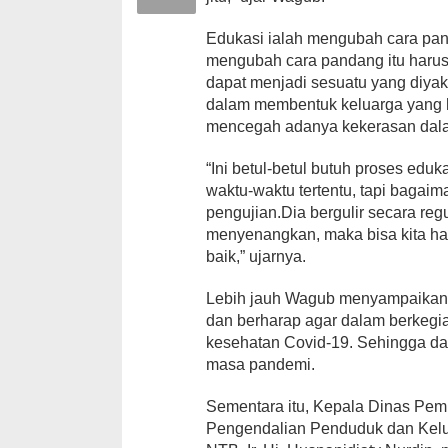
Edukasi ialah mengubah cara pan
mengubah cara pandang itu harus
dapat menjadi sesuatu yang diyak
dalam membentuk keluarga yang 
mencegah adanya kekerasan dalam
“Ini betul-betul butuh proses edu
waktu-waktu tertentu, tapi bagaim
pengujian.Dia bergulir secara reg
menyenangkan, maka bisa kita ha
baik,” ujarnya.
Lebih jauh Wagub menyampaikan 
dan berharap agar dalam berkegi
kesehatan Covid-19. Sehingga dapa
masa pandemi.
Sementara itu, Kepala Dinas Pe
Pengendalian Penduduk dan Kel