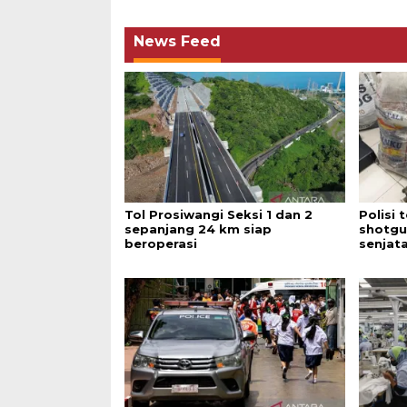
News Feed
Tol Prosiwangi Seksi 1 dan 2
Polisi
sepanjang 24 km siap
shotgu
beroperasi
senjata