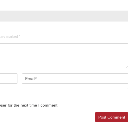
s are marked
*
ser for the next time I comment.