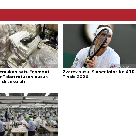
 temukan satu “combat
Zverev susul Sinner lolos ke ATP
n” dari ratusan pucuk
Finals 2026
 di sekolah