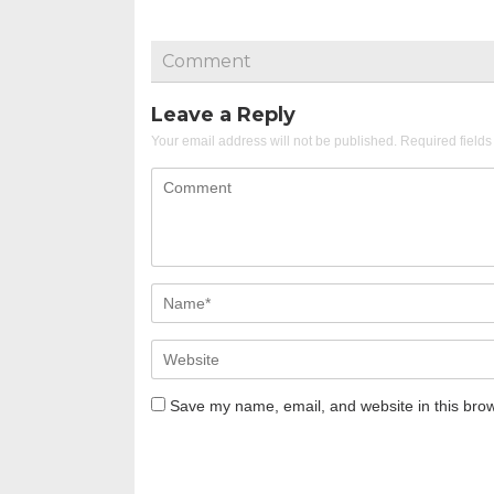
Comment
Leave a Reply
Your email address will not be published.
Required field
Save my name, email, and website in this brow