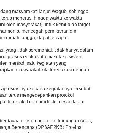
dang masyarakat, lanjut Wagub, sehingga
 terus menerus, hingga waktu ke waktu
ini oleh masyarakat, untuk kemudian target
harmonis, mencegah pernikahan dini,
 rumah tangga, dapat tercapai.
kasi yang tidak seremonial, tidak hanya dalam
ana proses edukasi itu masuk ke sistem
uler, menjadi satu kegiatan yang
rapkan masyarakat kita teredukasi dengan
apresiasinya kepada kegiatannya tersebut
atan terus mengedepankan protokol
t terus aktif dan produktif meski dalam
mberdayaan Perempuan, Perlindungan Anak,
uarga Berencana (DP3AP2KB) Provinsi