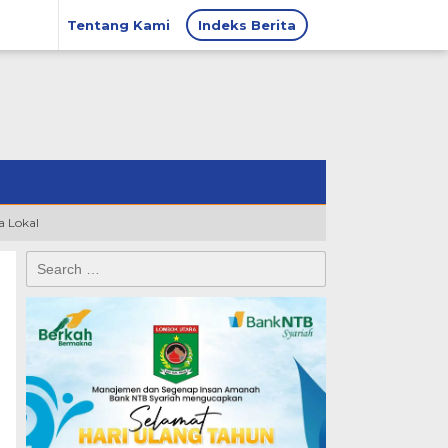
Tentang Kami
Indeks Berita
 Lokal
Search
for: