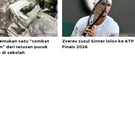
 temukan satu “combat
Zverev susul Sinner lolos ke ATP
n” dari ratusan pucuk
Finals 2026
 di sekolah