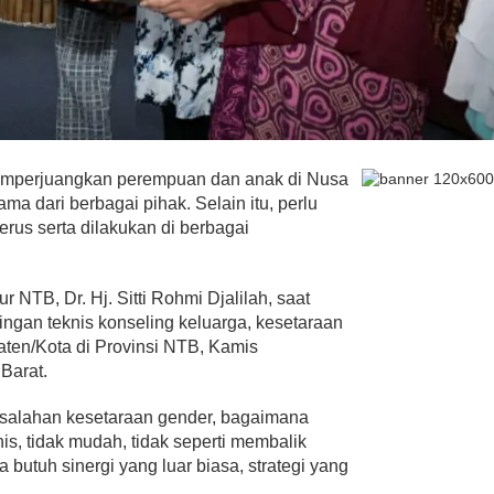
emperjuangkan perempuan dan anak di Nusa
ma dari berbagai pihak. Selain itu, perlu
rus serta dilakukan di berbagai
 NTB, Dr. Hj. Sitti Rohmi Djalilah, saat
gan teknis konseling keluarga, kesetaraan
aten/Kota di Provinsi NTB, Kamis
Barat.
alahan kesetaraan gender, bagaimana
, tidak mudah, tidak seperti membalik
 butuh sinergi yang luar biasa, strategi yang