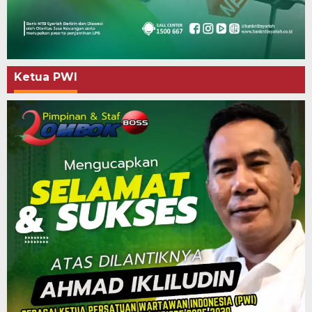
Ketua PWI