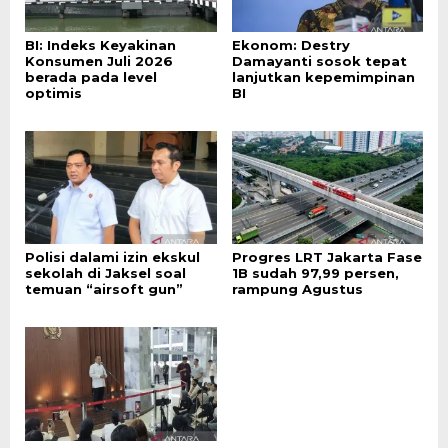
BI: Indeks Keyakinan
Ekonom: Destry
Konsumen Juli 2026
Damayanti sosok tepat
berada pada level
lanjutkan kepemimpinan
optimis
BI
Polisi dalami izin ekskul
Progres LRT Jakarta Fase
sekolah di Jaksel soal
1B sudah 97,99 persen,
temuan “airsoft gun”
rampung Agustus