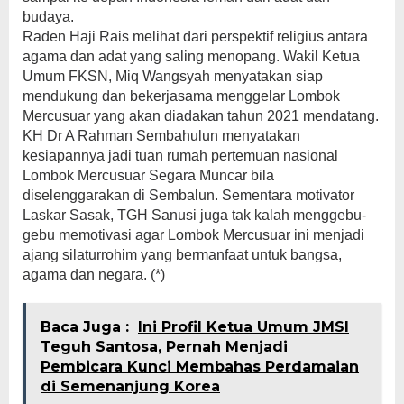
budaya.
Raden Haji Rais melihat dari perspektif religius antara
agama dan adat yang saling menopang. Wakil Ketua
Umum FKSN, Miq Wangsyah menyatakan siap
mendukung dan bekerjasama menggelar Lombok
Mercusuar yang akan diadakan tahun 2021 mendatang.
KH Dr A Rahman Sembahulun menyatakan
kesiapannya jadi tuan rumah pertemuan nasional
Lombok Mercusuar Segara Muncar bila
diselenggarakan di Sembalun. Sementara motivator
Laskar Sasak, TGH Sanusi juga tak kalah menggebu-
gebu memotivasi agar Lombok Mercusuar ini menjadi
ajang silaturrohim yang bermanfaat untuk bangsa,
agama dan negara. (*)
Baca Juga :
Ini Profil Ketua Umum JMSI
Teguh Santosa, Pernah Menjadi
Pembicara Kunci Membahas Perdamaian
di Semenanjung Korea