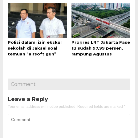
Polisi dalami izin ekskul
Progres LRT Jakarta Fase
sekolah di Jaksel soal
1B sudah 97,99 persen,
temuan “airsoft gun”
rampung Agustus
Comment
Leave a Reply
Your email address will not be published.
Required fields are marked
*