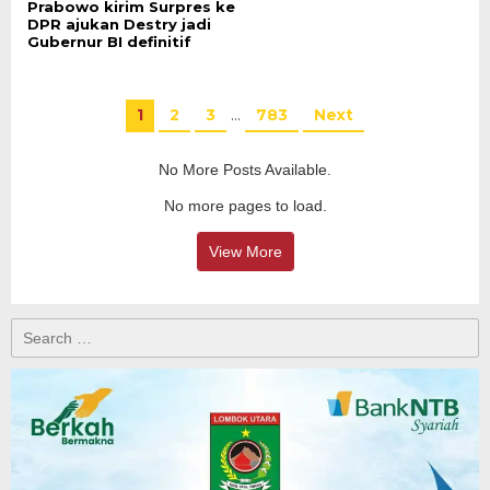
Prabowo kirim Surpres ke
DPR ajukan Destry jadi
Gubernur BI definitif
1
2
3
…
783
Next
No More Posts Available.
No more pages to load.
View More
Search
for: