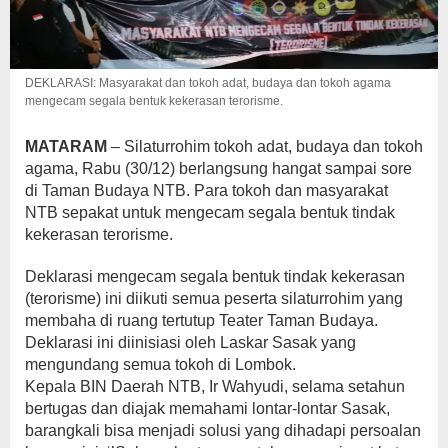
DEKLARASI: Masyarakat dan tokoh adat, budaya dan tokoh agama
mengecam segala bentuk kekerasan terorisme.
MATARAM
– Silaturrohim tokoh adat, budaya dan tokoh
agama, Rabu (30/12) berlangsung hangat sampai sore
di Taman Budaya NTB. Para tokoh dan masyarakat
NTB sepakat untuk mengecam segala bentuk tindak
kekerasan terorisme.
Deklarasi mengecam segala bentuk tindak kekerasan
(terorisme) ini diikuti semua peserta silaturrohim yang
membaha di ruang tertutup Teater Taman Budaya.
Deklarasi ini diinisiasi oleh Laskar Sasak yang
mengundang semua tokoh di Lombok.
Kepala BIN Daerah NTB, Ir Wahyudi, selama setahun
bertugas dan diajak memahami lontar-lontar Sasak,
barangkali bisa menjadi solusi yang dihadapi persoalan