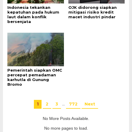
Indonesia tekankan
OJK didorong siapkan
kepatuhan pada hukum
mitigasi risiko kredit
laut dalam konflik
macet industri pindar
bersenjata
Pemerintah siapkan OMC
percepat pemadaman
karhutla di Gunung
Bromo
1
2
3
…
772
Next
No More Posts Available.
No more pages to load.