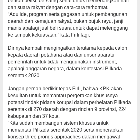
berkompetisi, bersaing sehat untuk memenangkan hati
dan suara rakyat dengan cara-cara terhormat.
“Adu ide, program serta gagasan untuk pembangunan
daerah dan kemajuan rakyat, bukan bujuk rayu, janji
manis apalagi jual beli suara untuk dapat melenggang
ke tampuk kekuasaan,” kata Firli lagi.
Dirinya kembali mengingatkan terutama kepada calon
kepala daerah petahana atau dari unsur aparatur
pemerintah untuk tidak menggunakan instrument,
apalagi anggaran negara, dalam kontestasi Pilkada
serentak 2020.
Jangan pernah berfikir tegas Firli, bahwa KPK akan
kesulitan untuk memantau pergerakan khususnya
potensi tindak pidana korupsi dalam perhelatan Pilkada
serentak di 270 daerah dengan rincian 9 provinsi, 224
kabupaten dan 37 kota.
“Kita sudah membangun sistem khusus untuk
memantau Pilkada serentak 2020 serta menerapkan
konsep three prongs approaches dalam mengawal