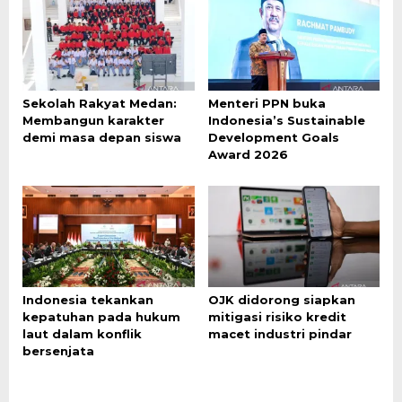
Sekolah Rakyat Medan:
Menteri PPN buka
Membangun karakter
Indonesia’s Sustainable
demi masa depan siswa
Development Goals
Award 2026
Indonesia tekankan
OJK didorong siapkan
kepatuhan pada hukum
mitigasi risiko kredit
laut dalam konflik
macet industri pindar
bersenjata