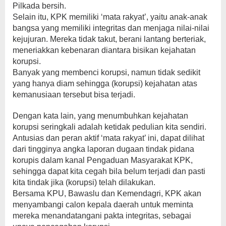
Pilkada bersih.
Selain itu, KPK memiliki ‘mata rakyat’, yaitu anak-anak
bangsa yang memiliki integritas dan menjaga nilai-nilai
kejujuran. Mereka tidak takut, berani lantang berteriak,
meneriakkan kebenaran diantara bisikan kejahatan
korupsi.
Banyak yang membenci korupsi, namun tidak sedikit
yang hanya diam sehingga (korupsi) kejahatan atas
kemanusiaan tersebut bisa terjadi.
Dengan kata lain, yang menumbuhkan kejahatan
korupsi seringkali adalah ketidak pedulian kita sendiri.
Antusias dan peran aktif ‘mata rakyat’ ini, dapat dilihat
dari tingginya angka laporan dugaan tindak pidana
korupis dalam kanal Pengaduan Masyarakat KPK,
sehingga dapat kita cegah bila belum terjadi dan pasti
kita tindak jika (korupsi) telah dilakukan.
Bersama KPU, Bawaslu dan Kemendagri, KPK akan
menyambangi calon kepala daerah untuk meminta
mereka menandatangani pakta integritas, sebagai