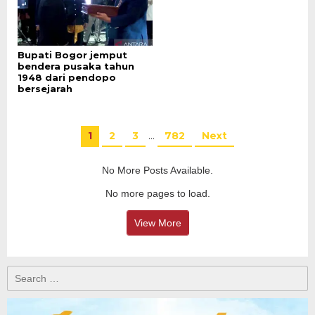
Bupati Bogor jemput
bendera pusaka tahun
1948 dari pendopo
bersejarah
1
2
3
…
782
Next
No More Posts Available.
No more pages to load.
View More
Search
for: