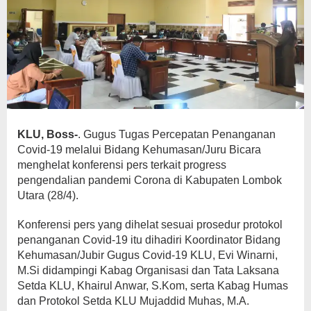
KLU, Boss-
. Gugus Tugas Percepatan Penanganan
Covid-19 melalui Bidang Kehumasan/Juru Bicara
menghelat konferensi pers terkait progress
pengendalian pandemi Corona di Kabupaten Lombok
Utara (28/4).
Konferensi pers yang dihelat sesuai prosedur protokol
penanganan Covid-19 itu dihadiri Koordinator Bidang
Kehumasan/Jubir Gugus Covid-19 KLU, Evi Winarni,
M.Si didampingi Kabag Organisasi dan Tata Laksana
Setda KLU, Khairul Anwar, S.Kom, serta Kabag Humas
dan Protokol Setda KLU Mujaddid Muhas, M.A.