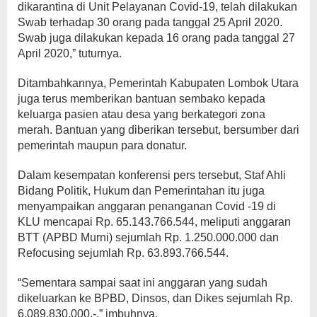
dikarantina di Unit Pelayanan Covid-19, telah dilakukan
Swab terhadap 30 orang pada tanggal 25 April 2020.
Swab juga dilakukan kepada 16 orang pada tanggal 27
April 2020,” tuturnya.
Ditambahkannya, Pemerintah Kabupaten Lombok Utara
juga terus memberikan bantuan sembako kepada
keluarga pasien atau desa yang berkategori zona
merah. Bantuan yang diberikan tersebut, bersumber dari
pemerintah maupun para donatur.
Dalam kesempatan konferensi pers tersebut, Staf Ahli
Bidang Politik, Hukum dan Pemerintahan itu juga
menyampaikan anggaran penanganan Covid -19 di
KLU mencapai Rp. 65.143.766.544, meliputi anggaran
BTT (APBD Murni) sejumlah Rp. 1.250.000.000 dan
Refocusing sejumlah Rp. 63.893.766.544.
“Sementara sampai saat ini anggaran yang sudah
dikeluarkan ke BPBD, Dinsos, dan Dikes sejumlah Rp.
6.089.830.000,-,” imbuhnya.