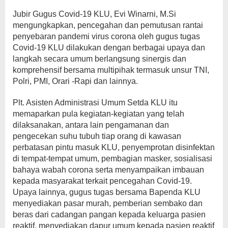
Jubir Gugus Covid-19 KLU, Evi Winarni, M.Si
mengungkapkan, pencegahan dan pemutusan rantai
penyebaran pandemi virus corona oleh gugus tugas
Covid-19 KLU dilakukan dengan berbagai upaya dan
langkah secara umum berlangsung sinergis dan
komprehensif bersama multipihak termasuk unsur TNI,
Polri, PMI, Orari -Rapi dan lainnya.
Plt. Asisten Administrasi Umum Setda KLU itu
memaparkan pula kegiatan-kegiatan yang telah
dilaksanakan, antara lain pengamanan dan
pengecekan suhu tubuh tiap orang di kawasan
perbatasan pintu masuk KLU, penyemprotan disinfektan
di tempat-tempat umum, pembagian masker, sosialisasi
bahaya wabah corona serta menyampaikan imbauan
kepada masyarakat terkait pencegahan Covid-19.
Upaya lainnya, gugus tugas bersama Bapenda KLU
menyediakan pasar murah, pemberian sembako dan
beras dari cadangan pangan kepada keluarga pasien
reaktif, menyediakan dapur umum kepada pasien reaktif