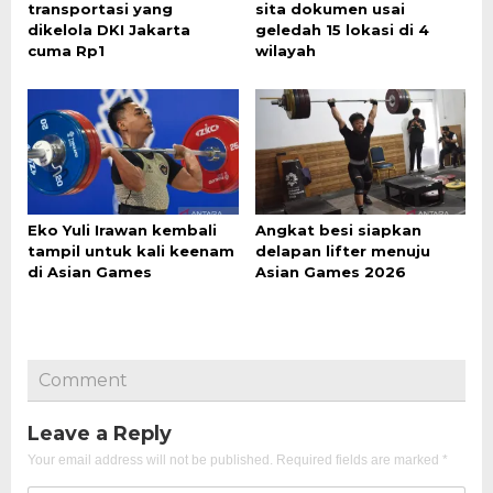
transportasi yang
sita dokumen usai
dikelola DKI Jakarta
geledah 15 lokasi di 4
cuma Rp1
wilayah
Eko Yuli Irawan kembali
Angkat besi siapkan
tampil untuk kali keenam
delapan lifter menuju
di Asian Games
Asian Games 2026
Comment
Leave a Reply
Your email address will not be published.
Required fields are marked
*