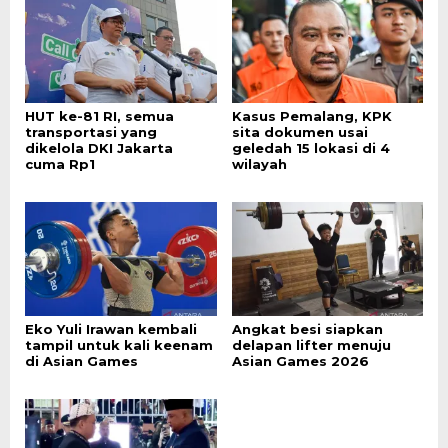
HUT ke-81 RI, semua
Kasus Pemalang, KPK
transportasi yang
sita dokumen usai
dikelola DKI Jakarta
geledah 15 lokasi di 4
cuma Rp1
wilayah
Eko Yuli Irawan kembali
Angkat besi siapkan
tampil untuk kali keenam
delapan lifter menuju
di Asian Games
Asian Games 2026