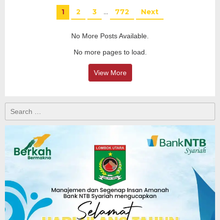
1
2
3
…
772
Next
No More Posts Available.
No more pages to load.
View More
Search
for: