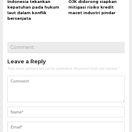
Indonesia tekankan
OJK didorong siapkan
kepatuhan pada hukum
mitigasi risiko kredit
laut dalam konflik
macet industri pindar
bersenjata
Comment
Leave a Reply
Your email address will not be published.
Required fields are marked
*