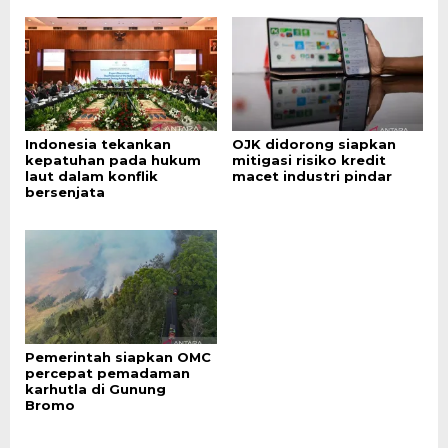
Indonesia tekankan
OJK didorong siapkan
kepatuhan pada hukum
mitigasi risiko kredit
laut dalam konflik
macet industri pindar
bersenjata
Pemerintah siapkan OMC
percepat pemadaman
karhutla di Gunung
Bromo