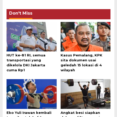
Don't Miss
HUT ke-81 RI, semua
Kasus Pemalang, KPK
transportasi yang
sita dokumen usai
dikelola DKI Jakarta
geledah 15 lokasi di 4
cuma Rp1
wilayah
Eko Yuli Irawan kembali
Angkat besi siapkan