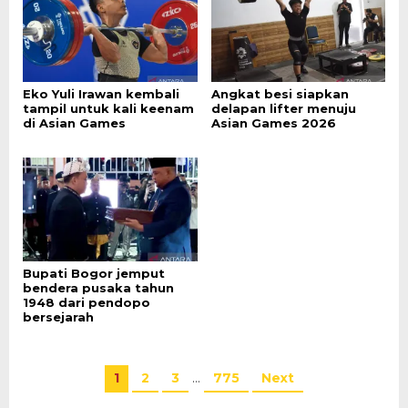
Eko Yuli Irawan kembali
Angkat besi siapkan
tampil untuk kali keenam
delapan lifter menuju
di Asian Games
Asian Games 2026
Bupati Bogor jemput
bendera pusaka tahun
1948 dari pendopo
bersejarah
1
2
3
…
775
Next