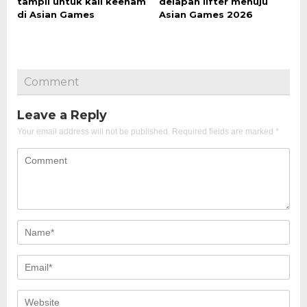
tampil untuk kali keenam
delapan lifter menuju
di Asian Games
Asian Games 2026
Comment
Leave a Reply
Your email address will not be published.
Required fields are marked
*