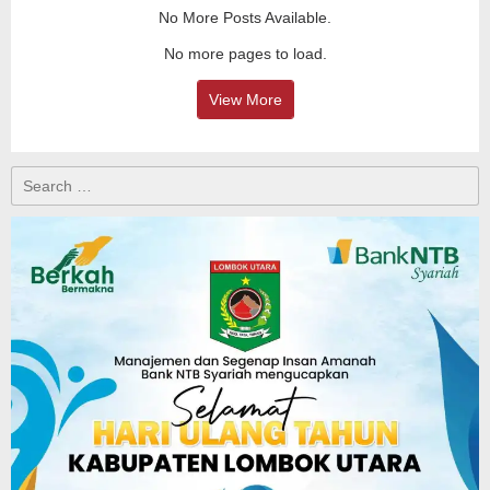
No More Posts Available.
No more pages to load.
View More
Search
for: