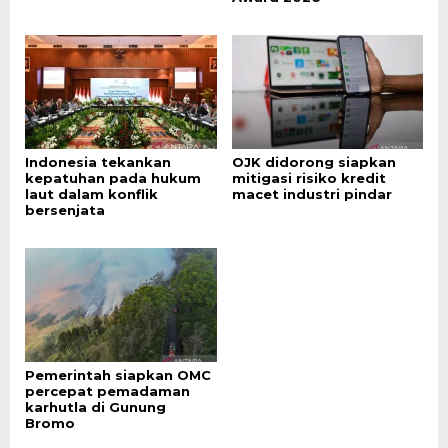
Indonesia tekankan
OJK didorong siapkan
kepatuhan pada hukum
mitigasi risiko kredit
laut dalam konflik
macet industri pindar
bersenjata
Pemerintah siapkan OMC
percepat pemadaman
karhutla di Gunung
Bromo