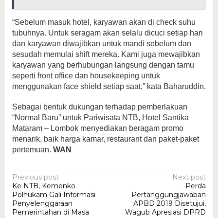
“Sebelum masuk hotel, karyawan akan di check suhu
tubuhnya. Untuk seragam akan selalu dicuci setiap hari
dan karyawan diwajibkan untuk mandi sebelum dan
sesudah memulai shift mereka. Kami juga mewajibkan
karyawan yang berhubungan langsung dengan tamu
seperti front office dan housekeeping untuk
menggunakan face shield setiap saat,” kata Baharuddin.
Sebagai bentuk dukungan terhadap pemberlakuan
“Normal Baru” untuk Pariwisata NTB, Hotel Santika
Mataram – Lombok menyediakan beragam promo
menarik, baik harga kamar, restaurant dan paket-paket
pertemuan.
WAN
Post
Previous post
Next post
Ke NTB, Kemenko
Perda
navigation
Polhukam Gali Informasi
Pertanggungjawaban
Penyelenggaraan
APBD 2019 Disetujui,
Pemerintahan di Masa
Wagub Apresiasi DPRD