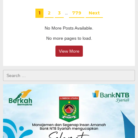
1
2
3
…
779
Next
No More Posts Available.
No more pages to load.
View More
Search
for: