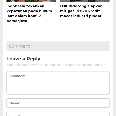
Indonesia tekankan
OJK didorong siapkan
kepatuhan pada hukum
mitigasi risiko kredit
laut dalam konflik
macet industri pindar
bersenjata
Comment
Leave a Reply
Your email address will not be published.
Required fields are marked
*