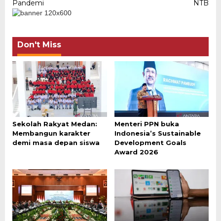
Pandemi
NTB
Don't Miss
Sekolah Rakyat Medan:
Menteri PPN buka
Membangun karakter
Indonesia’s Sustainable
demi masa depan siswa
Development Goals
Award 2026